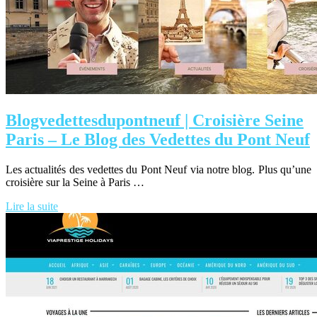
Blogvedettesdupontneuf | Croisière Seine
Paris – Le Blog des Vedettes du Pont Neuf
Les actualités des vedettes du Pont Neuf via notre blog. Plus qu’une
croisière sur la Seine à Paris …
Lire la suite