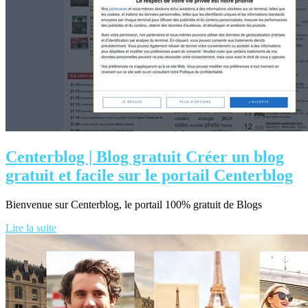
Centerblog | Blog gratuit Créer un blog
gratuit et facile sur le portail Centerblog
Bienvenue sur Centerblog, le portail 100% gratuit de Blogs
Lire la suite