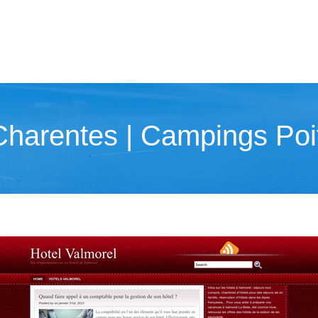
harentes | Campings Poi