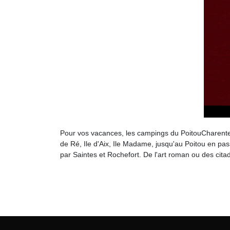
Pour vos vacances, les campings du PoitouCharentes v
de Ré, Ile d'Aix, Ile Madame, jusqu'au Poitou en p
par Saintes et Rochefort. De l'art roman ou des cita