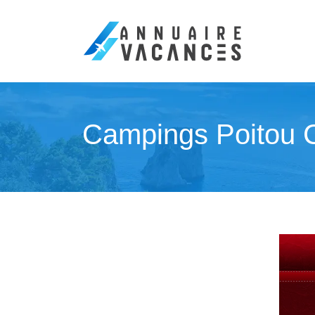
Campings Poitou C