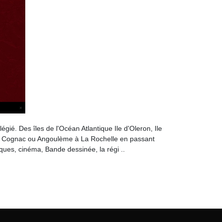
gié. Des îles de l'Océan Atlantique Ile d'Oleron, Ile
; de Cognac ou Angoulème à La Rochelle en passant
ques, cinéma, Bande dessinée, la régi ..