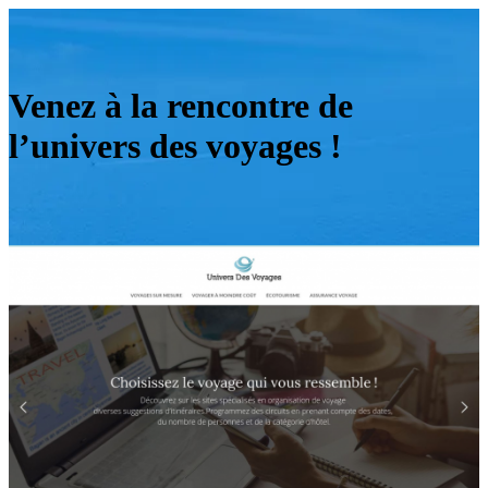
Venez à la rencontre de
l’univers des voyages !