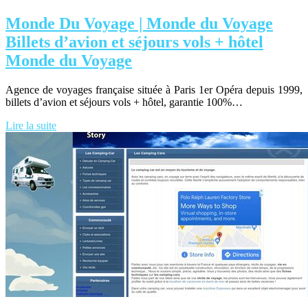
Monde Du Voyage | Monde du Voyage
Billets d’avion et séjours vols + hôtel
Monde du Voyage
Agence de voyages française située à Paris 1er Opéra depuis 1999,
billets d’avion et séjours vols + hôtel, garantie 100%…
Lire la suite