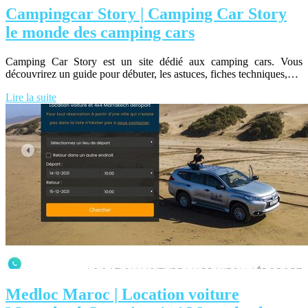
Campingcar Story | Camping Car Story
le monde des camping cars
Camping Car Story est un site dédié aux camping cars. Vous
découvrirez un guide pour débuter, les astuces, fiches techniques,…
Lire la suite
Medloc Maroc | Location voiture